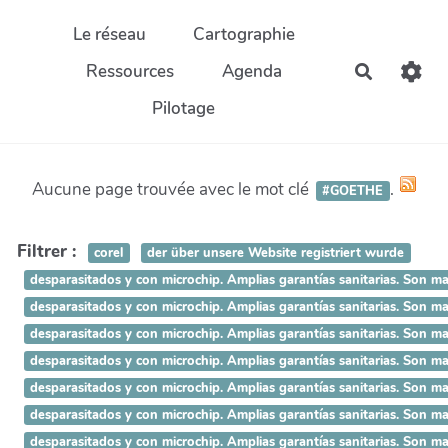
Aller au contenu principal
Le réseau
Cartographie
Ressources
Agenda
Recherch
Pilotage
Aucune page trouvée avec le mot clé
.
#GOETHE
Filtrer :
corel
der über unsere Website registriert wurde
desparasitados y con microchip. Amplias garantías sanitarias.
desparasitados y con microchip. Amplias garantías sanitarias.
desparasitados y con microchip. Amplias garantías sanitarias. 
desparasitados y con microchip. Amplias garantías sanitarias. 
desparasitados y con microchip. Amplias garantías sanitarias. S
desparasitados y con microchip. Amplias garantías sanitarias. So
desparasitados y con microchip. Amplias garantías sanitarias. Son 