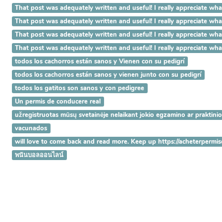
That post was adequately written and useful! I really appreciat
That post was adequately written and useful! I really appreciate 
That post was adequately written and useful! I really appreciate w
That post was adequately written and useful! I really appreciate 
todos los cachorros están sanos y Vienen con su pedigrí
todos los cachorros están sanos y vienen junto con su pedigrí
todos los gatitos son sanos y con pedigree
Un permis de conducere real
užregistruotas mūsų svetainėje nelaikant jokio egzamino ar praktini
vacunados
will love to come back and read more. Keep up https://acheterpermi
พนันบอลออนไลน์