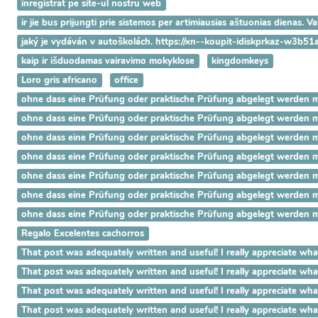
înregistrat pe site-ul nostru web
ir jie bus prijungti prie sistemos per artimiausias aštuonias dienas. 
jaký je vydáván v autoškolách. https://xn--koupit-idiskprkaz-w3b51
kaip ir išduodamas vairavimo mokyklose
kingdomkeys
Loro gris africano
office
ohne dass eine Prüfung oder praktische Prüfung abgelegt werden mus
ohne dass eine Prüfung oder praktische Prüfung abgelegt werden mus
ohne dass eine Prüfung oder praktische Prüfung abgelegt werden mus
ohne dass eine Prüfung oder praktische Prüfung abgelegt werden mus
ohne dass eine Prüfung oder praktische Prüfung abgelegt werden mus
ohne dass eine Prüfung oder praktische Prüfung abgelegt werden mus
ohne dass eine Prüfung oder praktische Prüfung abgelegt werden mus
Regalo Excelentes cachorros
That post was adequately written and useful! I really appreci
That post was adequately written and useful! I really appreci
That post was adequately written and useful! I really apprecia
That post was adequately written and useful! I really appreciat