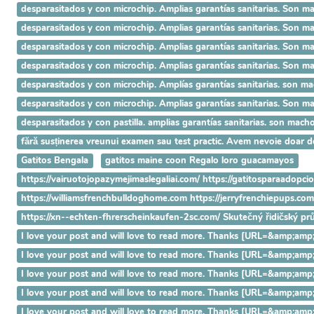
desparasitados y con microchip. Amplias garantías sanitarias. 
desparasitados y con microchip. Amplias garantías sanitarias. S
desparasitados y con microchip. Amplias garantías sanitarias. So
desparasitados y con microchip. Amplias garantías sanitarias. Son 
desparasitados y con microchip. Amplías garantías sanitarias. son ma
desparasitados y con microchip. Amplias garantías sanitarias. Son 
desparasitados y con pastilla. amplias garantías sanitarias. son ma
fără susținerea vreunui examen sau test practic. Avem nevoie doar 
Gatitos Bengala
gatitos maine coon Regalo loro guacamayos
https://vairuotojopazymejimaslegaliai.com/ https://gatitosparaadopci
https://williamsfrenchbulldoghome.com https://jerryfrenchiepups.co
https://xn--echten-fhrerscheinkaufen-2sc.com/ Skutečný řidičský p
I love your post and will love to read more. Thanks [URL=&amp
I love your post and will love to read more. Thanks [URL=&amp;
I love your post and will love to read more. Thanks [URL=&amp;
I love your post and will love to read more. Thanks [URL=&amp;
I love your post and will love to read more. Thanks [URL=&amp;a