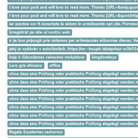
I love your post and will love to read more. Thanks [URL=&amp;q
I love your post and will love to read more. Thanks [URL=&quot;h
iar acestea vor fi conectate la sistem în următoarele opt zile. Permisu
înregistrat pe site-ul nostru web
ir jie bus prijungti prie sistemos per artimiausias aštuonias dienas. 
jaký je vydáván v autoškolách. https://xn--koupit-idiskprkaz-w3b51
kaip ir išduodamas vairavimo mokyklose
kingdomkeys
Loro gris africano
office
ohne dass eine Prüfung oder praktische Prüfung abgelegt werden mus
ohne dass eine Prüfung oder praktische Prüfung abgelegt werden mus
ohne dass eine Prüfung oder praktische Prüfung abgelegt werden mus
ohne dass eine Prüfung oder praktische Prüfung abgelegt werden mus
ohne dass eine Prüfung oder praktische Prüfung abgelegt werden mus
ohne dass eine Prüfung oder praktische Prüfung abgelegt werden mus
ohne dass eine Prüfung oder praktische Prüfung abgelegt werden mus
Regalo Excelentes cachorros