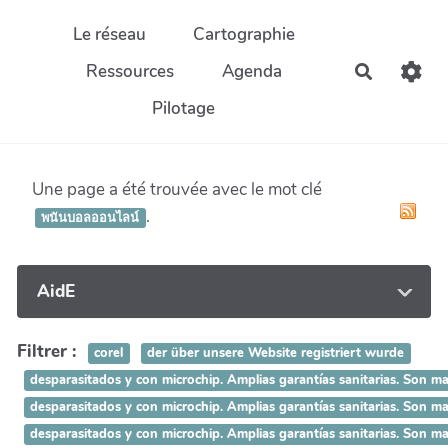
Aller au contenu principal
Le réseau
Cartographie
Ressources
Agenda
Recherch
Pilotage
Une page a été trouvée avec le mot clé
.
พนันบอลออนไลน์
AidE
Filtrer :
corel
der über unsere Website registriert wurde
desparasitados y con microchip. Amplias garantías sanitarias.
desparasitados y con microchip. Amplias garantías sanitarias.
desparasitados y con microchip. Amplias garantías sanitarias. 