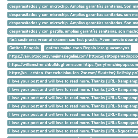
desparasitados y con microchip. Amplias garantías sanitarias. Son 
desparasitados y con microchip. Amplías garantías sanitarias. son ma
desparasitados y con microchip. Amplias garantías sanitarias. Son 
desparasitados y con pastilla. amplias garantías sanitarias. son ma
fără susținerea vreunui examen sau test practic. Avem nevoie doar 
Gatitos Bengala
gatitos maine coon Regalo loro guacamayos
https://vairuotojopazymejimaslegaliai.com/ https://gatitosparaadopci
https://williamsfrenchbulldoghome.com https://jerryfrenchiepups.co
https://xn--echten-fhrerscheinkaufen-2sc.com/ Skutečný řidičský p
I love your post and will love to read more. Thanks [URL=&amp
I love your post and will love to read more. Thanks [URL=&amp;
I love your post and will love to read more. Thanks [URL=&amp;
I love your post and will love to read more. Thanks [URL=&amp;
I love your post and will love to read more. Thanks [URL=&amp;a
I love your post and will love to read more. Thanks [URL=&amp;q
I love your post and will love to read more. Thanks [URL=&quot;h