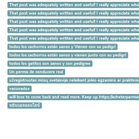
That post was adequately written and useful! I really appreciat
That post was adequately written and useful! I really appreciat
That post was adequately written and useful! I really appreciate 
That post was adequately written and useful! I really appreciate w
That post was adequately written and useful! I really appreciate 
todos los cachorros están sanos y Vienen con su pedigrí
todos los cachorros están sanos y vienen junto con su pedigrí
todos los gatitos son sanos y con pedigree
Un permis de conducere real
užregistruotas mūsų svetainėje nelaikant jokio egzamino ar praktini
vacunados
will love to come back and read more. Keep up https://acheterpermi
พนันบอลออนไลน์