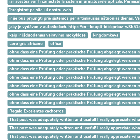
iar acestea vor fi conectate la sistem în următoarele opt zile. Permisu
înregistrat pe site-ul nostru web
ir jie bus prijungti prie sistemos per artimiausias aštuonias dienas. 
jaký je vydáván v autoškolách. https://xn--koupit-idiskprkaz-w3b51
kaip ir išduodamas vairavimo mokyklose
kingdomkeys
Loro gris africano
office
ohne dass eine Prüfung oder praktische Prüfung abgelegt werden mus
ohne dass eine Prüfung oder praktische Prüfung abgelegt werden mus
ohne dass eine Prüfung oder praktische Prüfung abgelegt werden mus
ohne dass eine Prüfung oder praktische Prüfung abgelegt werden mus
ohne dass eine Prüfung oder praktische Prüfung abgelegt werden mus
ohne dass eine Prüfung oder praktische Prüfung abgelegt werden mus
ohne dass eine Prüfung oder praktische Prüfung abgelegt werden mus
Regalo Excelentes cachorros
That post was adequately written and useful! I really appreci
That post was adequately written and useful! I really appreci
That post was adequately written and useful! I really apprecia