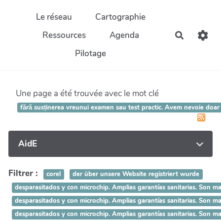
Aller au contenu principal
Le réseau
Cartographie
Ressources
Agenda
Recherch
Pilotage
Une page a été trouvée avec le mot clé
fără susținerea vreunui examen sau test practic. Avem nevoie doa
AidE
Filtrer :
corel
der über unsere Website registriert wurde
desparasitados y con microchip. Amplias garantías sanitarias.
desparasitados y con microchip. Amplias garantías sanitarias.
desparasitados y con microchip. Amplias garantías sanitarias. 