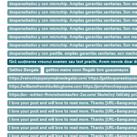
desparasitados y con microchip. Amplias garantías sanitarias. 
desparasitados y con microchip. Amplias garantías sanitarias. S
desparasitados y con microchip. Amplias garantías sanitarias. So
desparasitados y con microchip. Amplias garantías sanitarias. Son 
desparasitados y con microchip. Amplías garantías sanitarias. son ma
desparasitados y con microchip. Amplias garantías sanitarias. Son 
desparasitados y con pastilla. amplias garantías sanitarias. son ma
fără susținerea vreunui examen sau test practic. Avem nevoie doar 
Gatitos Bengala
gatitos maine coon Regalo loro guacamayos
https://vairuotojopazymejimaslegaliai.com/ https://gatitosparaadopci
https://williamsfrenchbulldoghome.com https://jerryfrenchiepups.co
https://xn--echten-fhrerscheinkaufen-2sc.com/ Skutečný řidičský p
I love your post and will love to read more. Thanks [URL=&amp
I love your post and will love to read more. Thanks [URL=&amp;
I love your post and will love to read more. Thanks [URL=&amp;
I love your post and will love to read more. Thanks [URL=&amp;
I love your post and will love to read more. Thanks [URL=&amp;a