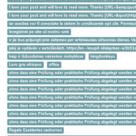
I love your post and will love to read more. Thanks [URL=&amp;q
I love your post and will love to read more. Thanks [URL=&quot;h
iar acestea vor fi conectate la sistem în următoarele opt zile. Permisu
înregistrat pe site-ul nostru web
ir jie bus prijungti prie sistemos per artimiausias aštuonias dienas. 
jaký je vydáván v autoškolách. https://xn--koupit-idiskprkaz-w3b51
kaip ir išduodamas vairavimo mokyklose
kingdomkeys
Loro gris africano
office
ohne dass eine Prüfung oder praktische Prüfung abgelegt werden mus
ohne dass eine Prüfung oder praktische Prüfung abgelegt werden mus
ohne dass eine Prüfung oder praktische Prüfung abgelegt werden mus
ohne dass eine Prüfung oder praktische Prüfung abgelegt werden mus
ohne dass eine Prüfung oder praktische Prüfung abgelegt werden mus
ohne dass eine Prüfung oder praktische Prüfung abgelegt werden mus
ohne dass eine Prüfung oder praktische Prüfung abgelegt werden mus
Regalo Excelentes cachorros