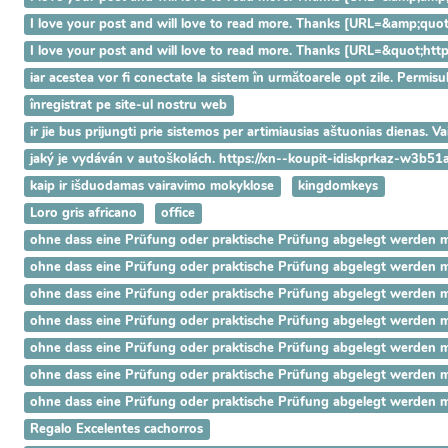
I love your post and will love to read more. Thanks [URL=&amp;q
I love your post and will love to read more. Thanks [URL=&quot;h
iar acestea vor fi conectate la sistem în următoarele opt zile. Permisu
înregistrat pe site-ul nostru web
ir jie bus prijungti prie sistemos per artimiausias aštuonias dienas. 
jaký je vydáván v autoškolách. https://xn--koupit-idiskprkaz-w3b51
kaip ir išduodamas vairavimo mokyklose
kingdomkeys
Loro gris africano
office
ohne dass eine Prüfung oder praktische Prüfung abgelegt werden mus
ohne dass eine Prüfung oder praktische Prüfung abgelegt werden mus
ohne dass eine Prüfung oder praktische Prüfung abgelegt werden mus
ohne dass eine Prüfung oder praktische Prüfung abgelegt werden mus
ohne dass eine Prüfung oder praktische Prüfung abgelegt werden mus
ohne dass eine Prüfung oder praktische Prüfung abgelegt werden mus
ohne dass eine Prüfung oder praktische Prüfung abgelegt werden mus
Regalo Excelentes cachorros