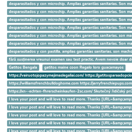
desparasitados y con microchip. Amplias garantías sanitarias. 
desparasitados y con microchip. Amplias garantías sanitarias. S
desparasitados y con microchip. Amplias garantías sanitarias. So
desparasitados y con microchip. Amplias garantías sanitarias. Son 
desparasitados y con microchip. Amplías garantías sanitarias. son ma
desparasitados y con microchip. Amplias garantías sanitarias. Son 
desparasitados y con pastilla. amplias garantías sanitarias. son ma
fără susținerea vreunui examen sau test practic. Avem nevoie doar 
Gatitos Bengala
gatitos maine coon Regalo loro guacamayos
https://vairuotojopazymejimaslegaliai.com/ https://gatitosparaadopci
https://williamsfrenchbulldoghome.com https://jerryfrenchiepups.co
https://xn--echten-fhrerscheinkaufen-2sc.com/ Skutečný řidičský p
I love your post and will love to read more. Thanks [URL=&amp
I love your post and will love to read more. Thanks [URL=&amp;
I love your post and will love to read more. Thanks [URL=&amp;
I love your post and will love to read more. Thanks [URL=&amp;
I love your post and will love to read more. Thanks [URL=&amp;a