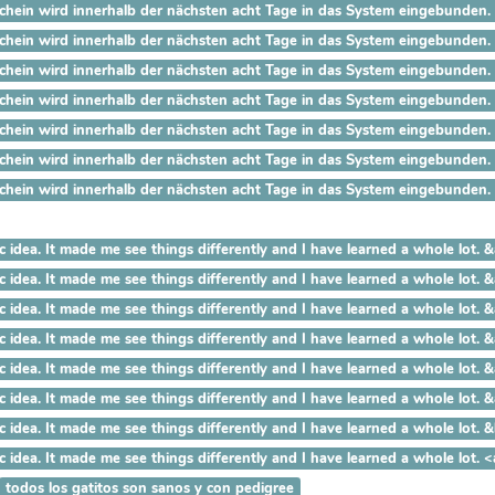
ein wird innerhalb der nächsten acht Tage in das System eingebunden. Der
ein wird innerhalb der nächsten acht Tage in das System eingebunden. De
ein wird innerhalb der nächsten acht Tage in das System eingebunden. De
ein wird innerhalb der nächsten acht Tage in das System eingebunden. De
ein wird innerhalb der nächsten acht Tage in das System eingebunden. De
hein wird innerhalb der nächsten acht Tage in das System eingebunden. De
hein wird innerhalb der nächsten acht Tage in das System eingebunden. De
 a fantastic idea. It made me see things differently and I have le
a fantastic idea. It made me see things differently and I have lear
 fantastic idea. It made me see things differently and I have learn
fantastic idea. It made me see things differently and I have learned
ntastic idea. It made me see things differently and I have learned a
astic idea. It made me see things differently and I have learned a who
ic idea. It made me see things differently and I have learned a whole lo
tic idea. It made me see things differently and I have learned a whole
todos los gatitos son sanos y con pedigree