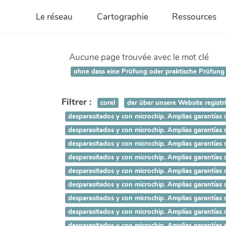
Aller au contenu principal
Le réseau
Cartographie
Ressources
Aucune page trouvée avec le mot clé
ohne dass eine Prüfung oder praktische Prüfung a
Filtrer :
corel
der über unsere Website registr
desparasitados y con microchip. Amplias garant
desparasitados y con microchip. Amplias garant
desparasitados y con microchip. Amplias garant
desparasitados y con microchip. Amplias garantí
desparasitados y con microchip. Amplias garantí
desparasitados y con microchip. Amplias garantía
desparasitados y con microchip. Amplias garantías
desparasitados y con microchip. Amplías garantías 
desparasitados y con microchip. Amplias garantías