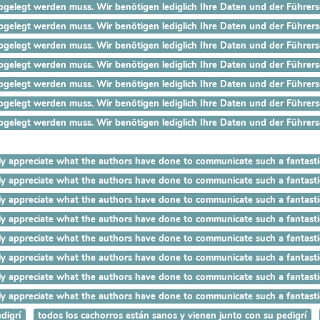
gelegt werden muss. Wir benötigen lediglich Ihre Daten und der Führersch
gelegt werden muss. Wir benötigen lediglich Ihre Daten und der Führersch
gelegt werden muss. Wir benötigen lediglich Ihre Daten und der Führersch
gelegt werden muss. Wir benötigen lediglich Ihre Daten und der Führersch
gelegt werden muss. Wir benötigen lediglich Ihre Daten und der Führersch
gelegt werden muss. Wir benötigen lediglich Ihre Daten und der Führersc
gelegt werden muss. Wir benötigen lediglich Ihre Daten und der Führersc
I really appreciate what the authors have done to communicate such
 really appreciate what the authors have done to communicate such 
 really appreciate what the authors have done to communicate such a
really appreciate what the authors have done to communicate such a 
really appreciate what the authors have done to communicate such a fa
eally appreciate what the authors have done to communicate such a fant
lly appreciate what the authors have done to communicate such a fantast
ally appreciate what the authors have done to communicate such a fantas
digrí
todos los cachorros están sanos y vienen junto con su pedigrí