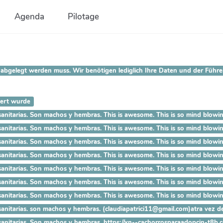
Agenda
Pilotage
bgelegt werden muss. Wir benötigen lediglich Ihre Daten und der Führers
iert wurde
ías sanitarias. Son machos y hembras. This is awesome. This is so
ías sanitarias. Son machos y hembras. This is awesome. This is so 
ías sanitarias. Son machos y hembras. This is awesome. This is so m
as sanitarias. Son machos y hembras. This is awesome. This is so mi
as sanitarias. Son machos y hembras. This is awesome. This is so mind
s sanitarias. Son machos y hembras. This is awesome. This is so mind b
 sanitarias. Son machos y hembras. This is awesome. This is so mind blo
sanitarias. son machos y hembras. (claudiapatrici11@gmail.com)atra vez de
 sanitarias. Son machos y hembras. https://xn--cachorrosparaadopcin-t8b