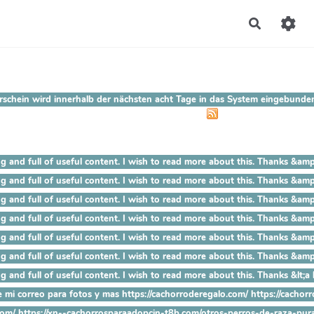
Recherch
chein wird innerhalb der nächsten acht Tage in das System eingebunden. 
 mind blowing and full of useful content. I wish to read more abou
mind blowing and full of useful content. I wish to read more about 
ind blowing and full of useful content. I wish to read more about t
nd blowing and full of useful content. I wish to read more about thi
 blowing and full of useful content. I wish to read more about this.
lowing and full of useful content. I wish to read more about this. Th
wing and full of useful content. I wish to read more about this. Thanks 
 mi correo para fotos y mas https://cachorroderegalo.com/ https://cachorro
.com/ https://xn--cachorrosparaadopcin-t8b.com/otros-perros-de-raza-pur