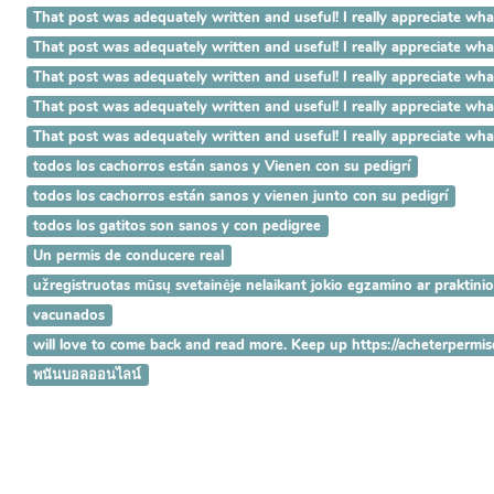
That post was adequately written and useful! I really appreciat
That post was adequately written and useful! I really appreciat
That post was adequately written and useful! I really appreciate 
That post was adequately written and useful! I really appreciate w
That post was adequately written and useful! I really appreciate 
todos los cachorros están sanos y Vienen con su pedigrí
todos los cachorros están sanos y vienen junto con su pedigrí
todos los gatitos son sanos y con pedigree
Un permis de conducere real
užregistruotas mūsų svetainėje nelaikant jokio egzamino ar praktini
vacunados
will love to come back and read more. Keep up https://acheterpermi
พนันบอลออนไลน์