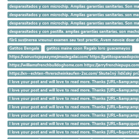
desparasitados y con microchip. Amplias garantías sanitarias. Son 
desparasitados y con microchip. Amplías garantías sanitarias. son ma
desparasitados y con microchip. Amplias garantías sanitarias. Son 
desparasitados y con pastilla. amplias garantías sanitarias. son ma
fără susținerea vreunui examen sau test practic. Avem nevoie doar 
Gatitos Bengala
gatitos maine coon Regalo loro guacamayos
https://vairuotojopazymejimaslegaliai.com/ https://gatitosparaadopci
https://williamsfrenchbulldoghome.com https://jerryfrenchiepups.co
https://xn--echten-fhrerscheinkaufen-2sc.com/ Skutečný řidičský p
I love your post and will love to read more. Thanks [URL=&amp
I love your post and will love to read more. Thanks [URL=&amp;
I love your post and will love to read more. Thanks [URL=&amp;
I love your post and will love to read more. Thanks [URL=&amp;
I love your post and will love to read more. Thanks [URL=&amp;a
I love your post and will love to read more. Thanks [URL=&amp;q
I love your post and will love to read more. Thanks [URL=&quot;h