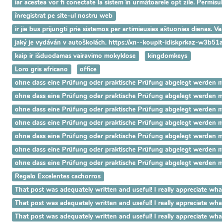
iar acestea vor fi conectate la sistem în următoarele opt zile. Permisu
înregistrat pe site-ul nostru web
ir jie bus prijungti prie sistemos per artimiausias aštuonias dienas. 
jaký je vydáván v autoškolách. https://xn--koupit-idiskprkaz-w3b51
kaip ir išduodamas vairavimo mokyklose
kingdomkeys
Loro gris africano
office
ohne dass eine Prüfung oder praktische Prüfung abgelegt werden mus
ohne dass eine Prüfung oder praktische Prüfung abgelegt werden mus
ohne dass eine Prüfung oder praktische Prüfung abgelegt werden mus
ohne dass eine Prüfung oder praktische Prüfung abgelegt werden mus
ohne dass eine Prüfung oder praktische Prüfung abgelegt werden mus
ohne dass eine Prüfung oder praktische Prüfung abgelegt werden mus
ohne dass eine Prüfung oder praktische Prüfung abgelegt werden mus
Regalo Excelentes cachorros
That post was adequately written and useful! I really appreci
That post was adequately written and useful! I really appreci
That post was adequately written and useful! I really apprecia