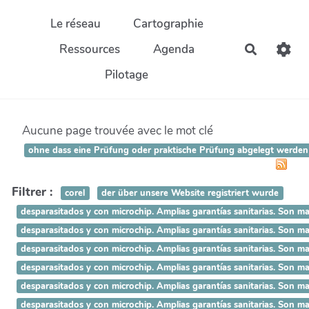
Aller au contenu principal
Le réseau
Cartographie
Ressources
Agenda
Recherch
Pilotage
Aucune page trouvée avec le mot clé
ohne dass eine Prüfung oder praktische Prüfung abgelegt werden m
Filtrer :
corel
der über unsere Website registriert wurde
desparasitados y con microchip. Amplias garantías sanitarias.
desparasitados y con microchip. Amplias garantías sanitarias.
desparasitados y con microchip. Amplias garantías sanitarias. 
desparasitados y con microchip. Amplias garantías sanitarias. 
desparasitados y con microchip. Amplias garantías sanitarias. S
desparasitados y con microchip. Amplias garantías sanitarias. So