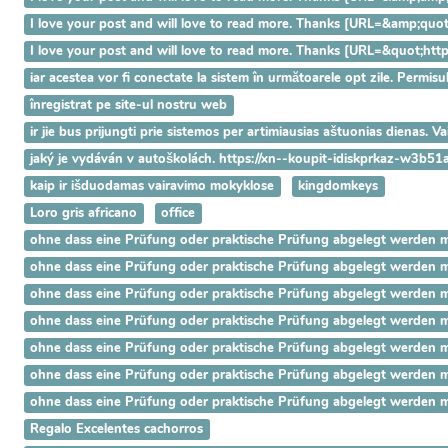
I love your post and will love to read more. Thanks [URL=&amp;q
I love your post and will love to read more. Thanks [URL=&quot;h
iar acestea vor fi conectate la sistem în următoarele opt zile. Permisu
înregistrat pe site-ul nostru web
ir jie bus prijungti prie sistemos per artimiausias aštuonias dienas. 
jaký je vydáván v autoškolách. https://xn--koupit-idiskprkaz-w3b51
kaip ir išduodamas vairavimo mokyklose
kingdomkeys
Loro gris africano
office
ohne dass eine Prüfung oder praktische Prüfung abgelegt werden mus
ohne dass eine Prüfung oder praktische Prüfung abgelegt werden mus
ohne dass eine Prüfung oder praktische Prüfung abgelegt werden mus
ohne dass eine Prüfung oder praktische Prüfung abgelegt werden mus
ohne dass eine Prüfung oder praktische Prüfung abgelegt werden mus
ohne dass eine Prüfung oder praktische Prüfung abgelegt werden mus
ohne dass eine Prüfung oder praktische Prüfung abgelegt werden mus
Regalo Excelentes cachorros