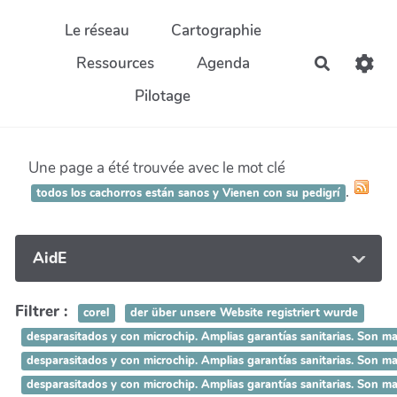
Aller au contenu principal
Le réseau
Cartographie
Ressources
Agenda
Recherch
Pilotage
Une page a été trouvée avec le mot clé
.
todos los cachorros están sanos y Vienen con su pedigrí
AidE
Filtrer :
corel
der über unsere Website registriert wurde
desparasitados y con microchip. Amplias garantías sanitarias.
desparasitados y con microchip. Amplias garantías sanitarias.
desparasitados y con microchip. Amplias garantías sanitarias. 