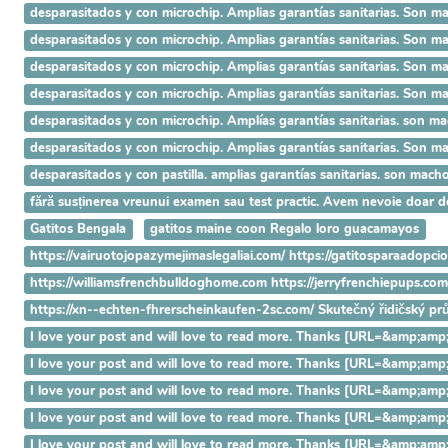
desparasitados y con microchip. Amplias garantías sanitarias. 
desparasitados y con microchip. Amplias garantías sanitarias. S
desparasitados y con microchip. Amplias garantías sanitarias. So
desparasitados y con microchip. Amplias garantías sanitarias. Son 
desparasitados y con microchip. Amplías garantías sanitarias. son ma
desparasitados y con microchip. Amplias garantías sanitarias. Son 
desparasitados y con pastilla. amplias garantías sanitarias. son ma
fără susținerea vreunui examen sau test practic. Avem nevoie doar 
Gatitos Bengala
gatitos maine coon Regalo loro guacamayos
https://vairuotojopazymejimaslegaliai.com/ https://gatitosparaadopci
https://williamsfrenchbulldoghome.com https://jerryfrenchiepups.co
https://xn--echten-fhrerscheinkaufen-2sc.com/ Skutečný řidičský p
I love your post and will love to read more. Thanks [URL=&amp
I love your post and will love to read more. Thanks [URL=&amp;
I love your post and will love to read more. Thanks [URL=&amp;
I love your post and will love to read more. Thanks [URL=&amp;
I love your post and will love to read more. Thanks [URL=&amp;a