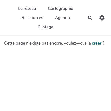
Aller au contenu principal
Le réseau
Cartographie
Ressources
Agenda
Recherch
Pilotage
Cette page n'existe pas encore, voulez-vous la
créer
?