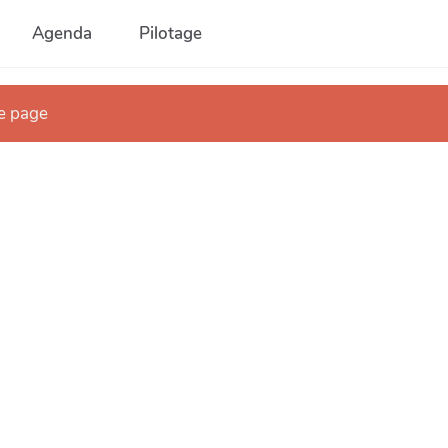
Agenda
Pilotage
te page