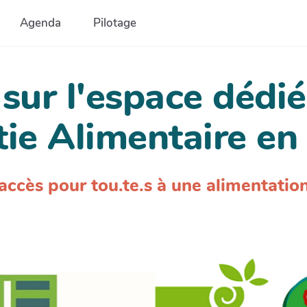
Agenda
Pilotage
sur l'espace dédi
ie Alimentaire en 
accès pour tou.te.s à une alimentatio