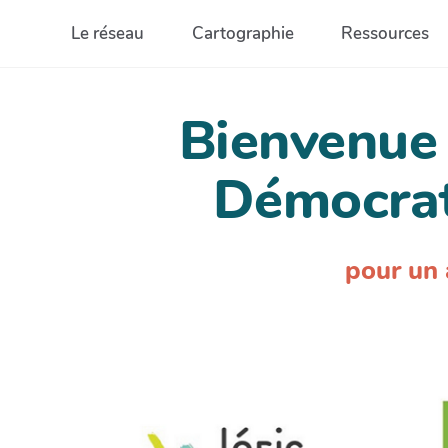
Aller au contenu principal
Le réseau
Cartographie
Ressources
Bienvenue 
Démocrat
pour un 