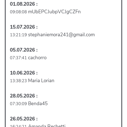
01.08.2026 :
mUbEPCJubpVCJgCZFn
09:08:08
15.07.2026 :
stephaniemora241@gmail.com
13:21:19
05.07.2026 :
cachorro
07:37:41
10.06.2026 :
Maria Lorian
13:38:23
28.05.2026 :
Benda45
07:30:09
26.05.2026 :
Amanda Rechetti
16:24:21