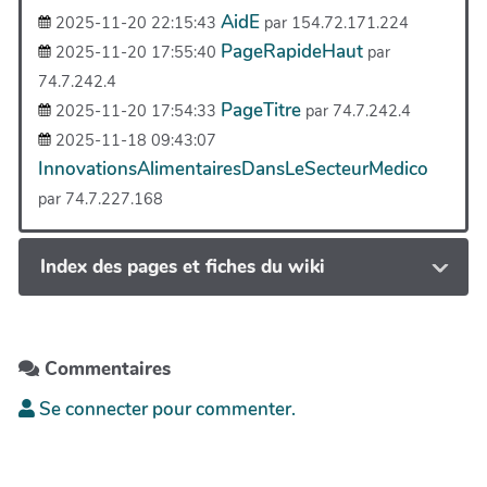
AidE
2025-11-20 22:15:43
par 154.72.171.224
PageRapideHaut
2025-11-20 17:55:40
par
74.7.242.4
PageTitre
2025-11-20 17:54:33
par 74.7.242.4
2025-11-18 09:43:07
InnovationsAlimentairesDansLeSecteurMedico
par 74.7.227.168
Index des pages et fiches du wiki
Commentaires
Se connecter pour commenter.