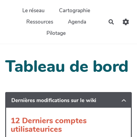
Aller au contenu principal
Le réseau
Cartographie
Ressources
Agenda
Recherch
Pilotage
Tableau de bord
Dernières modifications sur le wiki
12 Derniers comptes
utilisateurices