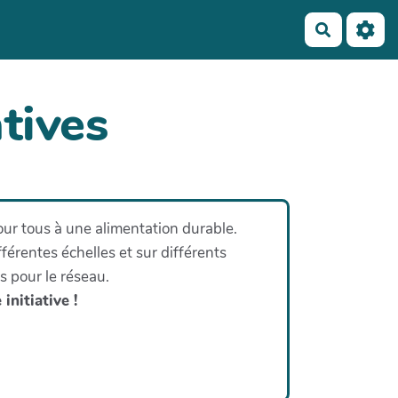
Recherch
tives
our tous à une alimentation durable.
ifférentes échelles et sur différents
ls pour le réseau.
initiative !