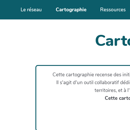
Aller au contenu principal
Le réseau
Cartographie
Ressources
Cart
Cette cartographie recense des init
Il s'agit d'un outil collaboratif dé
territoires, et à
Cette carto