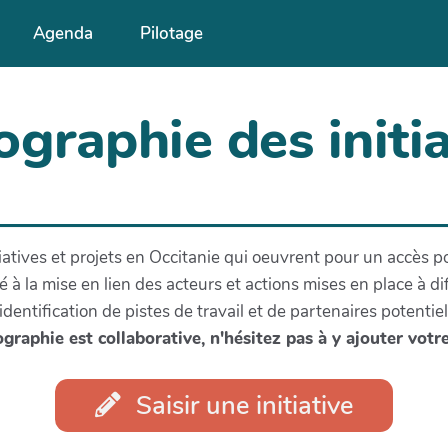
Agenda
Pilotage
ographie des initia
iatives et projets en Occitanie qui oeuvrent pour un accès p
dié à la mise en lien des acteurs et actions mises en place à d
 l'identification de pistes de travail et de partenaires potentie
graphie est collaborative, n'hésitez pas à y ajouter votre 
Saisir une initiative