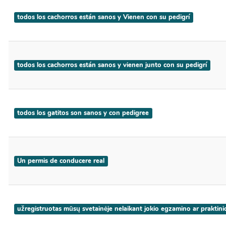
todos los cachorros están sanos y Vienen con su pedigrí
todos los cachorros están sanos y vienen junto con su pedigrí
todos los gatitos son sanos y con pedigree
Un permis de conducere real
užregistruotas mūsų svetainėje nelaikant jokio egzamino ar praktin