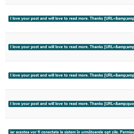
I love your post and will love to read more. Thanks [URL=&amp
I love your post and will love to read more. Thanks [URL=&amp;
I love your post and will love to read more. Thanks [URL=&amp;
I love your post and will love to read more. Thanks [URL=&amp;q
iar acestea vor fi conectate la sistem în următoarele opt zile. Permis