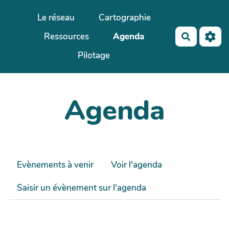
Aller au contenu principal
Le réseau
Cartographie
Ressources
Agenda
Recherch
Pilotage
Agenda
Evènements à venir
Voir l'agenda
Saisir un évènement sur l'agenda