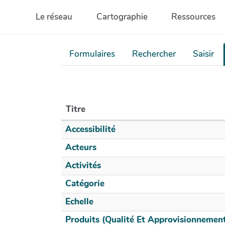
Aller au contenu principal
Le réseau
Cartographie
Ressources
Formulaires
Rechercher
Saisir
Titre
Accessibilité
Acteurs
Activités
Catégorie
Echelle
Produits (qualité Et Approvisionnemen