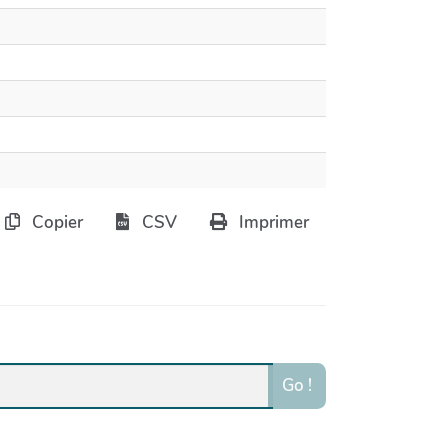
Copier
CSV
Imprimer
Go !