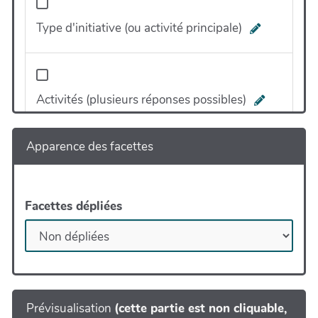
Type d'initiative (ou activité principale)
Activités (plusieurs réponses possibles)
Apparence des facettes
Public cible (plusieurs réponses possibles)
Facettes dépliées
Type de produits et mode
d'approvisionnement (plusieurs réponses
possibles)
Prévisualisation
(cette partie est non cliquable,