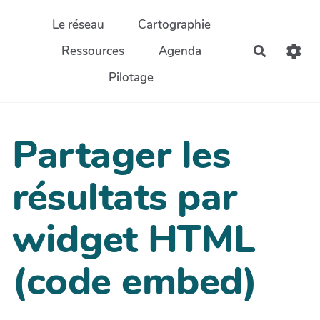
Aller au contenu principal
Le réseau
Cartographie
Ressources
Agenda
Recherch
Pilotage
Partager les
résultats par
widget HTML
(code embed)