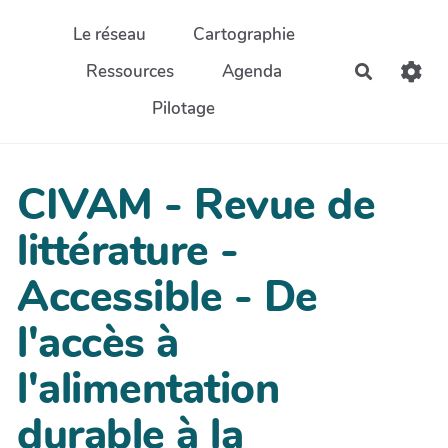
Aller au contenu principal
Le réseau
Cartographie
Ressources
Agenda
Recherch
Pilotage
CIVAM - Revue de
littérature -
Accessible - De
l'accès à
l'alimentation
durable à la