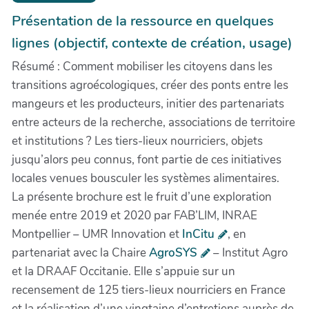
Présentation de la ressource en quelques
lignes (objectif, contexte de création, usage)
Résumé : Comment mobiliser les citoyens dans les
transitions agroécologiques, créer des ponts entre les
mangeurs et les producteurs, initier des partenariats
entre acteurs de la recherche, associations de territoire
et institutions ? Les tiers-lieux nourriciers, objets
jusqu’alors peu connus, font partie de ces initiatives
locales venues bousculer les systèmes alimentaires.
La présente brochure est le fruit d’une exploration
menée entre 2019 et 2020 par FAB’LIM, INRAE
Montpellier – UMR Innovation et
InCitu
, en
partenariat avec la Chaire
AgroSYS
– Institut Agro
et la DRAAF Occitanie. Elle s’appuie sur un
recensement de 125 tiers-lieux nourriciers en France
et la réalisation d’une vingtaine d’entretiens auprès de