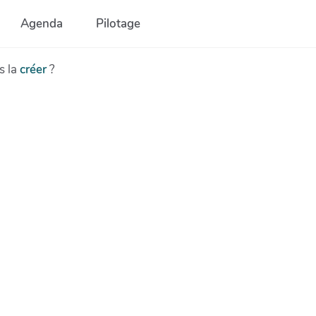
Agenda
Pilotage
s la
créer
?