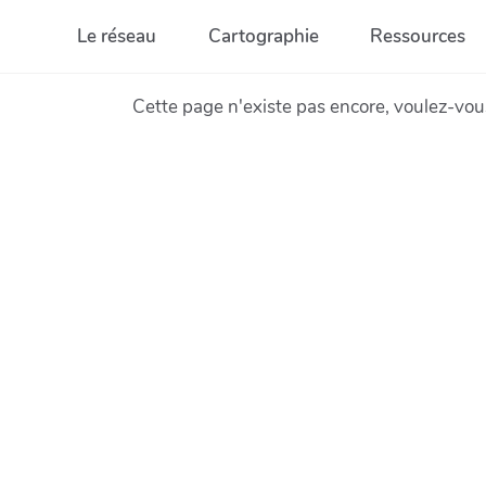
Aller au contenu principal
Le réseau
Cartographie
Ressources
Cette page n'existe pas encore, voulez-vou