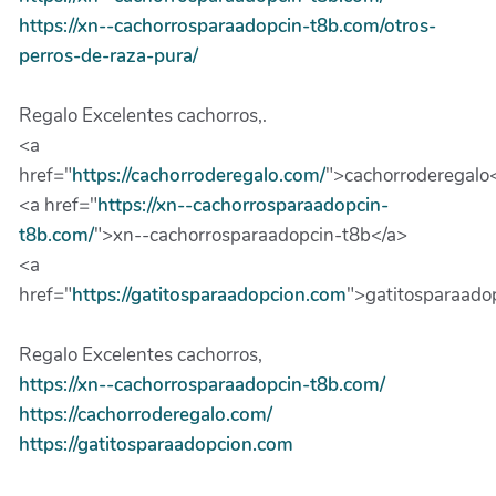
https://xn--cachorrosparaadopcin-t8b.com/otros-
perros-de-raza-pura/
Regalo Excelentes cachorros,.
<a
href="
https://cachorroderegalo.com/
">cachorroderegalo
<a href="
https://xn--cachorrosparaadopcin-
t8b.com/
">xn--cachorrosparaadopcin-t8b</a>
<a
href="
https://gatitosparaadopcion.com
">gatitosparaado
Regalo Excelentes cachorros,
https://xn--cachorrosparaadopcin-t8b.com/
https://cachorroderegalo.com/
https://gatitosparaadopcion.com