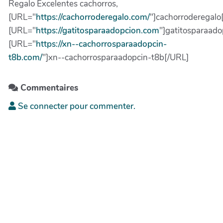
Regalo Excelentes cachorros,
[URL="
https://cachorroderegalo.com/
"]cachorroderegalo
[URL="
https://gatitosparaadopcion.com
"]gatitosparaad
[URL="
https://xn--cachorrosparaadopcin-
t8b.com/
"]xn--cachorrosparaadopcin-t8b[/URL]
Commentaires
Se connecter pour commenter.