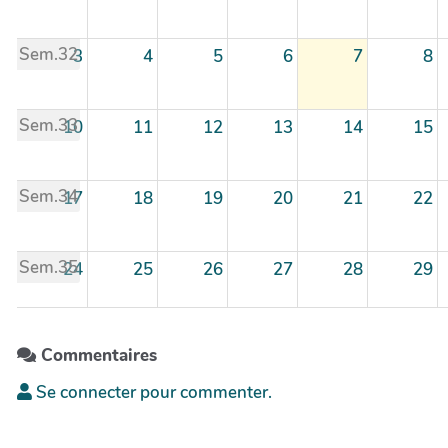
Sem.32
3
4
5
6
7
8
Sem.33
10
11
12
13
14
15
Sem.34
17
18
19
20
21
22
Sem.35
24
25
26
27
28
29
Sem.36
31
1
2
3
4
5
Commentaires
Se connecter pour commenter.