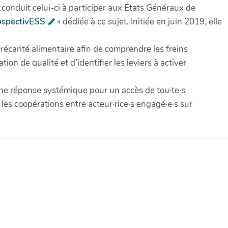
 conduit celui-ci à participer aux États Généraux de
ospectivESS
» dédiée à ce sujet. Initiée en juin 2019, elle
 précarité alimentaire afin de comprendre les freins
ion de qualité et d’identifier les leviers à activer
d’une réponse systémique pour un accès de tou·te·s
 les coopérations entre acteur·rice·s engagé·e·s sur