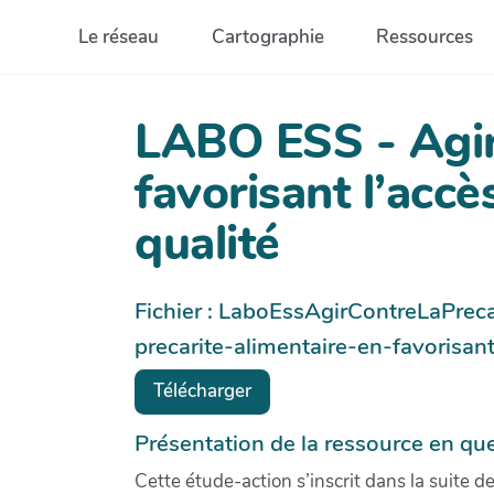
Aller au contenu principal
Le réseau
Cartographie
Ressources
LABO ESS - Agir 
favorisant l’accè
qualité
Fichier : LaboEssAgirContreLaPrec
precarite-alimentaire-en-favorisan
Télécharger
Présentation de la ressource en que
Cette étude-action s’inscrit dans la suite d