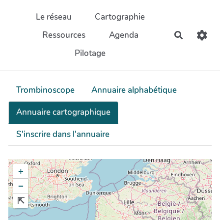
Aller au contenu principal
Le réseau
Cartographie
Ressources
Agenda
Recherch
Pilotage
Trombinoscope
Annuaire alphabétique
Annuaire cartographique
S'inscrire dans l'annuaire
+
−