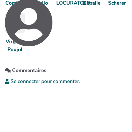
Combes
Ruello
LOCURATOLO
Depalle
Scherer
Virginie
Poujol
Commentaires
Se connecter pour commenter.